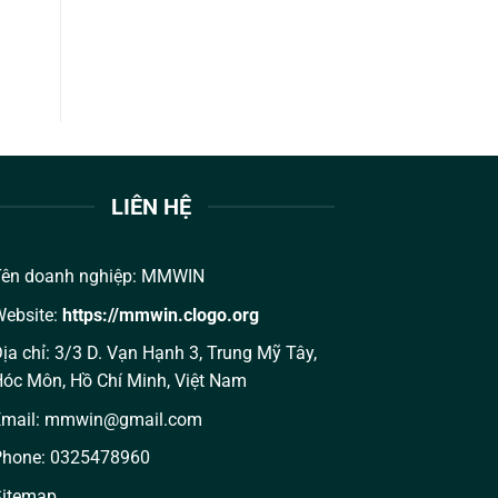
ng chiếc dao sắc bén được gắn chặt vào bộ
LIÊN HỆ
u hơn chỉ trong chớp mắt. Điều này tạo ra
Tên doanh nghiệp: MMWIN
nhờ vào thời gian thi đấu ngắn và những
ebsite:
https://mmwin.clogo.org
 cùng một khoảng thời gian.
ịa chỉ: 3/3 D. Vạn Hạnh 3, Trung Mỹ Tây,
óc Môn, Hồ Chí Minh, Việt Nam
Email: mmwin@gmail.com
ản thân chỉ cần làm theo các bước hướng
Phone: 0325478960
Sitemap