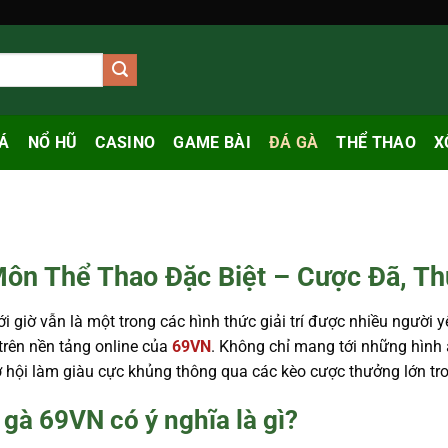
Á
NỔ HŨ
CASINO
GAME BÀI
ĐÁ GÀ
THỂ THAO
X
ôn Thể Thao Đặc Biệt – Cược Đã, T
i giờ vẫn là một trong các hình thức giải trí được nhiều người 
 trên nền tảng online của
69VN
. Không chỉ mang tới những hình ả
cơ hội làm giàu cực khủng thông qua các kèo cược thưởng lớn tr
gà 69VN có ý nghĩa là gì?