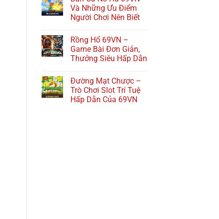
Và Những Ưu Điểm
Người Chơi Nên Biết
à
Rồng Hổ 69VN –
Game Bài Đơn Giản,
 SV368, S128, Thomo, Malaysia,… Bạn có thể
Thưởng Siêu Hấp Dẫn
ắng, phần thưởng sẽ tương ứng với tỷ lệ
Đường Mạt Chược –
Trò Chơi Slot Trí Tuệ
Hấp Dẫn Của 69VN
ình thức mang đến một sân chơi riêng biệt,
 69VN hiện nay nhé.
 móng chân. Mục đích của việc này chính là
g trở nên mạnh mẽ. Nhờ đó, ngay cả