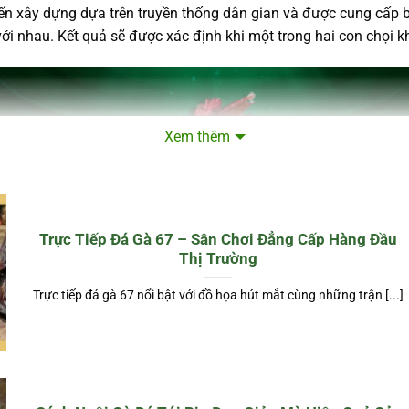
yến xây dựng dựa trên truyền thống dân gian và được cung cấp bở
với nhau. Kết quả sẽ được xác định khi một trong hai con chọi k
Xem thêm
Trực Tiếp Đá Gà 67 – Sân Chơi Đẳng Cấp Hàng Đầu
Thị Trường
Trực tiếp đá gà 67 nổi bật với đồ họa hút mắt cùng những trận [...]