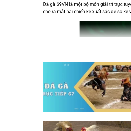
Đá gà 69VN là một bộ môn giải trí trực tu
cho ra mắt hai chiến kê xuất sắc để so kè 