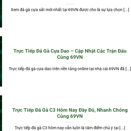
thủ hạ gục chỉ trong vài giây.
Xem đá gà cựa sắt mới nhất tại 69VN được cho là sự lựa chọn [...]
tính sát thương cao mà còn góp phần tạo nên những là so kè đ
ễn biến trận đấu có thể thay đổi bất ngờ chỉ với một cú tấn công
Trực Tiếp Đá Gà Cựa Dao – Cập Nhật Các Trận Đấu
Cùng 69VN
Trực tiếp đá gà cựa dao trên nền tảng online tại nhà cái 69VN đã [...
Trực Tiếp Đá Gà C3 Hôm Nay Đầy Đủ, Nhanh Chóng
Cùng 69VN
Trực tiếp đá gà C3 hôm nay vẫn luôn là tâm điểm chú ý tại [...]