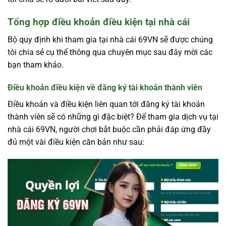
Tổng hợp điều khoản điều kiện tại nhà cái
Bộ quy định khi tham gia tại nhà cái 69VN sẽ được chúng
tôi chia sẻ cụ thể thông qua chuyên mục sau đây mời các
bạn tham khảo.
Điều khoản điều kiện về đăng ký tài khoản thành viên
Điều khoản và điều kiện liên quan tới đăng ký tài khoản
thành viên sẽ có những gì đặc biệt? Để tham gia dịch vụ tại
nhà cái 69VN, người chơi bắt buộc cần phải đáp ứng đầy
đủ một vài điều kiện căn bản như sau: